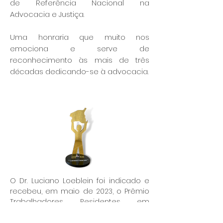
de Referência Nacional na
Advocacia e Justiça.
Uma honraria que muito nos
emociona e serve de
reconhecimento às mais de três
décadas dedicando-se à advocacia.
O Dr. Luciano Loeblein foi indicado e
recebeu, em maio de 2023, o Prêmio
Trabalhadores Residentes em
Gravataí/RS, entregue pela Câmara
Municipal de Vereadores do