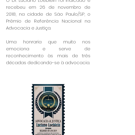
O Dr. Luciano Loeblein foi indicado e
recebeu em 26 de novembro de
2018, na cidade de São Paulo/SP, o
Prêmio de Referência Nacional na
Advocacia e Justiça.
Uma honraria que muito nos
emociona e serve de
reconhecimento às mais de três
décadas dedicando-se à advocacia.