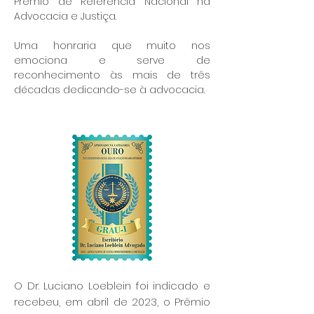
Prêmio de Referência Nacional na
Advocacia e Justiça.
Uma honraria que muito nos
emociona e serve de
reconhecimento às mais de três
décadas dedicando-se à advocacia.
O Dr. Luciano Loeblein foi indicado e
recebeu, em abril de 2023, o Prêmio